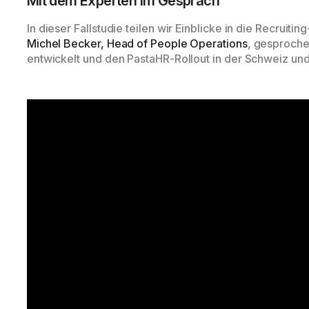
Mit dem Experten im Gespräch
In dieser Fallstudie teilen wir Einblicke in die Recruit
Michel Becker, Head of People Operations
, gesproche
entwickelt und den PastaHR-Rollout in der Schweiz und