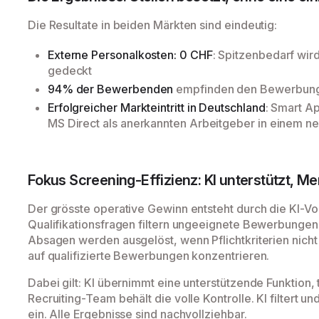
Die Resultate in beiden Märkten sind eindeutig:
Externe Personalkosten: 0 CHF
: Spitzenbedarf wir
gedeckt
94% der Bewerbenden
empfinden den Bewerbungs
Erfolgreicher Markteintritt in Deutschland
: Smart A
MS Direct als anerkannten Arbeitgeber in einem ne
Fokus Screening-Effizienz: KI unterstützt, 
Der grösste operative Gewinn entsteht durch die KI-Vo
Qualifikationsfragen filtern ungeeignete Bewerbungen
Absagen werden ausgelöst, wenn Pflichtkriterien nicht 
auf qualifizierte Bewerbungen konzentrieren.
Dabei gilt: KI übernimmt eine unterstützende Funktion, 
Recruiting-Team behält die volle Kontrolle. KI filtert u
ein. Alle Ergebnisse sind nachvollziehbar.