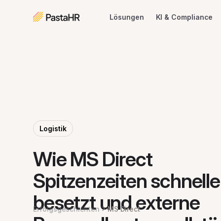
Lösungen
KI & Compliance
Logistik
Wie MS Direct
Spitzenzeiten schnelle
besetzt und externe
Erfolgsgeschichten
MS Direct