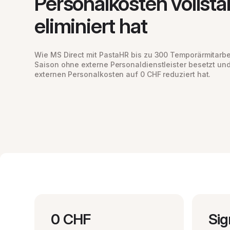
Personalkosten vollstä
eliminiert hat
Wie MS Direct mit PastaHR bis zu 300 Temporärmitarb
Saison ohne externe Personaldienstleister besetzt und
externen Personalkosten auf 0 CHF reduziert hat.
0 CHF
Sig