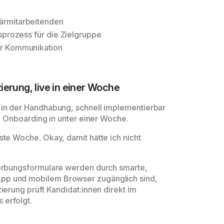
ärmitarbeitenden
sprozess für die Zielgruppe
er Kommunikation
ierung, live in einer Woche
 in der Handhabung, schnell implementierbar
em Onboarding in unter einer Woche.
ste Woche. Okay, damit hätte ich nicht
werbungsformulare werden durch smarte,
pp und mobilem Browser zugänglich sind,
ierung prüft Kandidat:innen direkt im
 erfolgt.