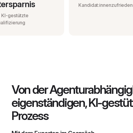
tersparnis
Kandidat:innenzufrieden
 KI-gestützte
alifizierung
Von der Agenturabhängig
eigenständigen, KI-gestüt
Prozess