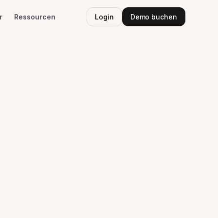
r
Ressourcen
Login
Demo buchen