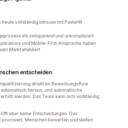
d heute vollständig inhouse mit PastaHR
prozess als zeitsparend und unkompliziert
pplications und Mobile-First-Ansprache haben
uen Markt etabliert
Menschen entscheiden
rqualifizierung direkt im Bewerbungsflow.
 automatisch heraus, und automatische
erfüllt werden. Das Team kann sich vollständig
trifft aber keine Entscheidungen. Das
nd priorisiert, Menschen bewerten und stellen