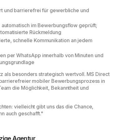
t und barrierefrei für gewerbliche und
n automatisch im Bewerbungsflow geprüft;
automatisierte Rückmeldung
ierte, schnelle Kommunikation an jedem
ten per WhatsApp innerhalb von Minuten und
nungsgrundlage
tz als besonders strategisch wertvoll. MS Direct
 barrierefreier mobiler Bewerbungsprozess in
Team die Möglichkeit, Bekanntheit und
ten: vielleicht gibt uns das die Chance,
n auch geschafft."
nzige Agentur